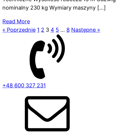
nominalny 230 kg Wymiary maszyny […]
Read More
« Poprzednie
1
2
3
4
5
…
8
Następne »
+48 600 327 231