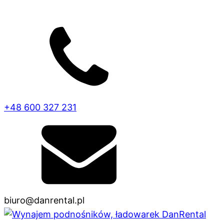
+48 600 327 231
biuro@danrental.pl