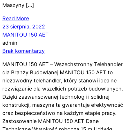
Maszyny […]
Read More
23 sierpnia, 2022
MANITOU 150 AET
admin
Brak komentarzy
MANITOU 150 AET – Wszechstronny Telehandler
dla Branży Budowlanej MANITOU 150 AET to
niezawodny telehandler, który stanowi idealne
rozwiązanie dla wszelkich potrzeb budowlanych.
Dzięki zaawansowanej technologii i solidnej
konstrukcji, maszyna ta gwarantuje efektywność
oraz bezpieczeństwo na każdym etapie pracy.
Zastosowanie MANITOU 150 AET Dane
Techniczne Wysokość robocza 15 m Udźwig