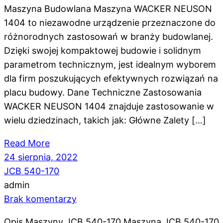
Maszyna Budowlana Maszyna WACKER NEUSON
1404 to niezawodne urządzenie przeznaczone do
różnorodnych zastosowań w branży budowlanej.
Dzięki swojej kompaktowej budowie i solidnym
parametrom technicznym, jest idealnym wyborem
dla firm poszukujących efektywnych rozwiązań na
placu budowy. Dane Techniczne Zastosowania
WACKER NEUSON 1404 znajduje zastosowanie w
wielu dziedzinach, takich jak: Główne Zalety […]
Read More
24 sierpnia, 2022
JCB 540-170
admin
Brak komentarzy
Opis Maszyny JCB 540-170 Maszyna JCB 540-170