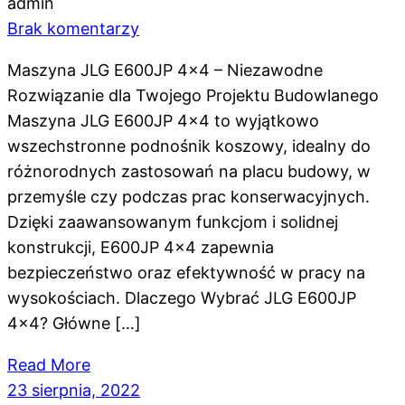
admin
Brak komentarzy
Maszyna JLG E600JP 4x4 – Niezawodne
Rozwiązanie dla Twojego Projektu Budowlanego
Maszyna JLG E600JP 4x4 to wyjątkowo
wszechstronne podnośnik koszowy, idealny do
różnorodnych zastosowań na placu budowy, w
przemyśle czy podczas prac konserwacyjnych.
Dzięki zaawansowanym funkcjom i solidnej
konstrukcji, E600JP 4x4 zapewnia
bezpieczeństwo oraz efektywność w pracy na
wysokościach. Dlaczego Wybrać JLG E600JP
4x4? Główne […]
Read More
23 sierpnia, 2022