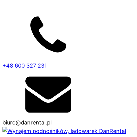
+48 600 327 231
biuro@danrental.pl