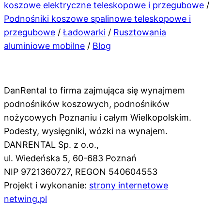
koszowe elektryczne teleskopowe i przegubowe
/
Podnośniki koszowe spalinowe teleskopowe i
przegubowe
/
Ładowarki
/
Rusztowania
aluminiowe mobilne
/
Blog
DanRental to firma zajmująca się wynajmem
podnośników koszowych, podnośników
nożycowych Poznaniu i całym Wielkopolskim.
Podesty, wysięgniki, wózki na wynajem.
DANRENTAL Sp. z o.o.,
ul. Wiedeńska 5, 60-683 Poznań
NIP 9721360727, REGON 540604553
Projekt i wykonanie:
strony internetowe
netwing.pl