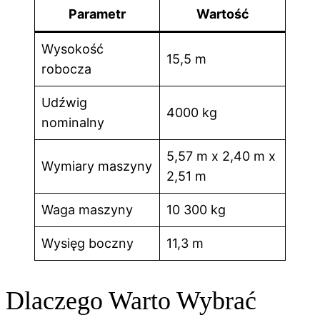
Parametr
Wartość
Wysokość
15,5 m
robocza
Udźwig
4000 kg
nominalny
5,57 m x 2,40 m x
Wymiary maszyny
2,51 m
Waga maszyny
10 300 kg
Wysięg boczny
11,3 m
Dlaczego Warto Wybrać