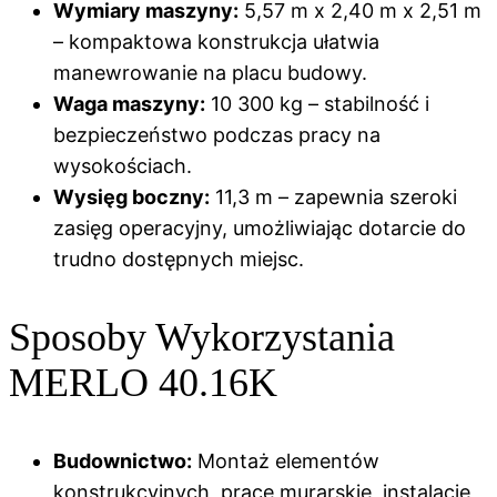
Wymiary maszyny:
5,57 m x 2,40 m x 2,51 m
– kompaktowa konstrukcja ułatwia
manewrowanie na placu budowy.
Waga maszyny:
10 300 kg – stabilność i
bezpieczeństwo podczas pracy na
wysokościach.
Wysięg boczny:
11,3 m – zapewnia szeroki
zasięg operacyjny, umożliwiając dotarcie do
trudno dostępnych miejsc.
Sposoby Wykorzystania
MERLO 40.16K
Budownictwo:
Montaż elementów
konstrukcyjnych, prace murarskie, instalacje