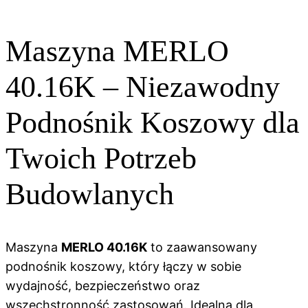
Maszyna MERLO
40.16K – Niezawodny
Podnośnik Koszowy dla
Twoich Potrzeb
Budowlanych
Maszyna
MERLO 40.16K
to zaawansowany
podnośnik koszowy, który łączy w sobie
wydajność, bezpieczeństwo oraz
wszechstronność zastosowań. Idealna dla