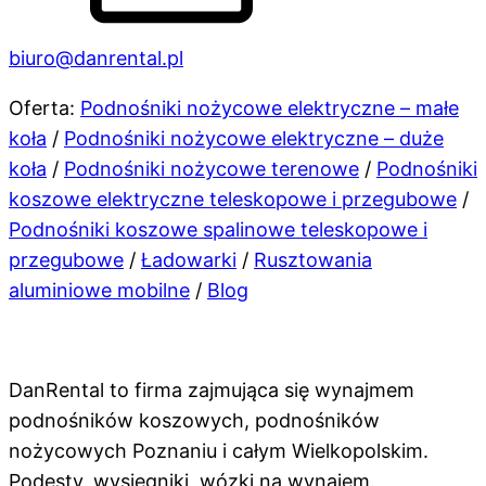
biuro@danrental.pl
Oferta:
Podnośniki nożycowe elektryczne – małe
koła
/
Podnośniki nożycowe elektryczne – duże
koła
/
Podnośniki nożycowe terenowe
/
Podnośniki
koszowe elektryczne teleskopowe i przegubowe
/
Podnośniki koszowe spalinowe teleskopowe i
przegubowe
/
Ładowarki
/
Rusztowania
aluminiowe mobilne
/
Blog
DanRental to firma zajmująca się wynajmem
podnośników koszowych, podnośników
nożycowych Poznaniu i całym Wielkopolskim.
Podesty, wysięgniki, wózki na wynajem.