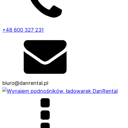
+48 600 327 231
biuro@danrental.pl