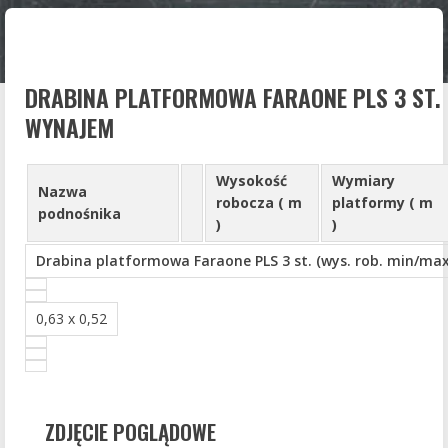
DRABINA PLATFORMOWA FARAONE PLS 3 ST. 
WYNAJEM
Wysokość
Wymiary
Nazwa
robocza ( m
platformy ( m
podnośnika
)
)
Drabina platformowa Faraone PLS 3 st. (wys. rob. min/max
0,63 x 0,52
ZDJĘCIE POGLĄDOWE