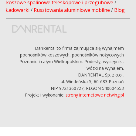
koszowe spalinowe teleskopowe i przegubowe
/
Ładowarki
/
Rusztowania aluminiowe mobilne
/
Blog
DanRental to firma zajmująca się wynajmem
podnośników koszowych, podnośników nożycowych
Poznaniu i całym Wielkopolskim. Podesty, wysięgniki,
wózki na wynajem.
DANRENTAL Sp. z o.o.,
ul. Wiedeńska 5, 60-683 Poznań
NIP 9721360727, REGON 540604553
Projekt i wykonanie:
strony internetowe netwing.pl