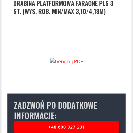
DRABINA PLATFORMOWA FARAONE PLS 3
ST. (WYS. ROB. MIN/MAX 3,10/4,18M)
ZADZWOŃ PO DODATKOWE
INFORMACJE:
+48 600 327 231