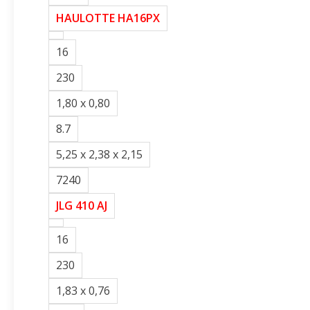
HAULOTTE HA16PX
16
230
1,80 x 0,80
8.7
5,25 x 2,38 x 2,15
7240
JLG 410 AJ
16
230
1,83 x 0,76