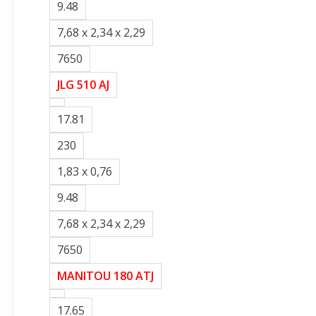
9.48
7,68 x 2,34 x 2,29
7650
JLG 510 AJ
17.81
230
1,83 x 0,76
9.48
7,68 x 2,34 x 2,29
7650
MANITOU 180 ATJ
17.65