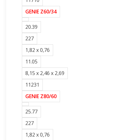
11710
GENIE Z60/34
20.39
227
1,82 x 0,76
11.05
8,15 x 2,46 x 2,69
11231
GENIE Z80/60
25.77
227
1,82 x 0,76