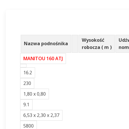
Wysokość
Udź
Nazwa podnośnika
robocza ( m )
nomi
MANITOU 160 ATJ
16.2
230
1,80 x 0,80
9.1
6,53 x 2,30 x 2,37
5800