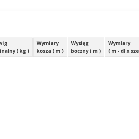
wig
Wymiary
Wysięg
Wymiary
nalny ( kg )
kosza ( m )
boczny ( m )
( m - dł x sz