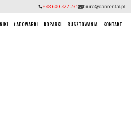
+48 600 327 231
biuro@danrental.pl
NIKI
ŁADOWARKI
KOPARKI
RUSZTOWANIA
KONTAKT