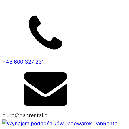
+48 600 327 231
biuro@danrental.pl