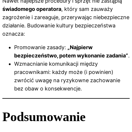
Nawet najlepsze procedury i sprzęt nie zastąpią
świadomego operatora
, który sam zauważy
zagrożenie i zareaguje, przerywając niebezpieczne
działanie. Budowanie kultury bezpieczeństwa
oznacza:
Promowanie zasady:
„Najpierw
bezpieczeństwo, potem wykonanie zadania”
.
Wzmacnianie komunikacji między
pracownikami: każdy może (i powinien)
zwrócić uwagę na ryzykowne zachowanie
bez obaw o konsekwencje.
Podsumowanie