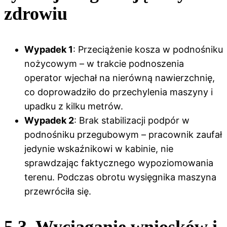
zdrowiu
Wypadek 1
: Przeciążenie kosza w podnośniku
nożycowym – w trakcie podnoszenia
operator wjechał na nierówną nawierzchnię,
co doprowadziło do przechylenia maszyny i
upadku z kilku metrów.
Wypadek 2
: Brak stabilizacji podpór w
podnośniku przegubowym – pracownik zaufał
jedynie wskaźnikowi w kabinie, nie
sprawdzając faktycznego wypoziomowania
terenu. Podczas obrotu wysięgnika maszyna
przewróciła się.
5.3. Wyciąganie wniosków i