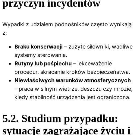
przyczyn incydentów
Wypadki z udziałem podnośników często wynikają
z:
Braku konserwacji
– zużyte siłowniki, wadliwe
systemy sterowania.
Rutyny lub pośpiechu
– lekceważenie
procedur, skracanie kroków bezpieczeństwa.
Niewłaściwych warunków atmosferycznych
– praca w silnym wietrze, deszczu czy mrozie,
kiedy stabilność urządzenia jest ograniczona.
5.2. Studium przypadku:
sytuacje zagrażające życiu i