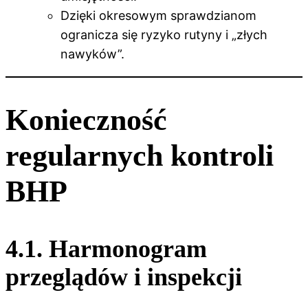
Dzięki okresowym sprawdzianom
ogranicza się ryzyko rutyny i „złych
nawyków”.
Konieczność
regularnych kontroli
BHP
4.1. Harmonogram
przeglądów i inspekcji