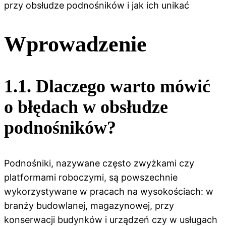
przy obsłudze podnośników i jak ich unikać
Wprowadzenie
1.1. Dlaczego warto mówić
o błędach w obsłudze
podnośników?
Podnośniki, nazywane często zwyżkami czy
platformami roboczymi, są powszechnie
wykorzystywane w pracach na wysokościach: w
branży budowlanej, magazynowej, przy
konserwacji budynków i urządzeń czy w usługach