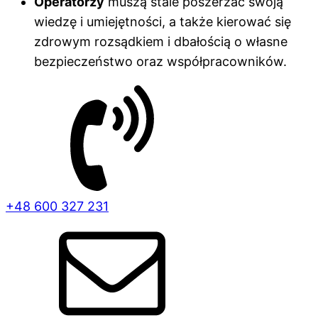
Operatorzy
muszą stale poszerzać swoją
wiedzę i umiejętności, a także kierować się
zdrowym rozsądkiem i dbałością o własne
bezpieczeństwo oraz współpracowników.
+48 600 327 231