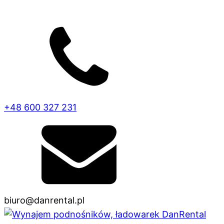
+48 600 327 231
biuro@danrental.pl