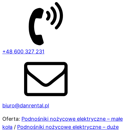
+48 600 327 231
biuro@danrental.pl
Oferta:
Podnośniki nożycowe elektryczne – małe
koła
/
Podnośniki nożycowe elektryczne – duże