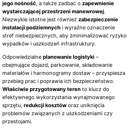
jego nośność
, a także zadbać o
zapewnienie
wystarczającej przestrzeni manewrowej
.
Niezwykle istotne jest również
zabezpieczenie
instalacji podziemnych
i wyraźne oznaczenie
stref niebezpiecznych, aby zminimalizować ryzyko
wypadków i uszkodzeń infrastruktury.
Odpowiedzialne
planowanie logistyki
–
obejmujące dojazd, parkowanie, składowanie
materiałów i harmonogramy dostaw – przyspiesza
przebieg prac i poprawia ich bezpieczeństwo.
Właściwie przygotowany teren
to klucz do
efektywnego wykorzystania wynajmowanego
sprzętu,
redukcji kosztów
oraz uniknięcia
problemów związanych z uszkodzeniami czy
przestojami.