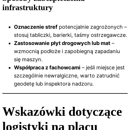
infrastruktury
Oznaczenie stref
potencjalnie zagrożonych –
stosuj tabliczki, barierki, taśmy ostrzegawcze.
Zastosowanie płyt drogowych lub mat
–
wzmocnią podłoże i zapobiegną zapadaniu
się maszyn.
Współpraca z fachowcami
– jeśli miejsce jest
szczególnie newralgiczne, warto zatrudnić
geodetę lub inspektora nadzoru.
Wskazówki dotyczące
logistyki na placu