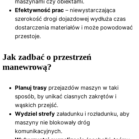
maszynami czy obiektami.
Efektywność prac
– niewystarczająca
szerokość drogi dojazdowej wydłuża czas
dostarczenia materiałów i może powodować
przestoje.
Jak zadbać o przestrzeń
manewrową?
Planuj trasy
przejazdów maszyn w taki
sposób, by unikać ciasnych zakrętów i
wąskich przejść.
Wydziel strefy
załadunku i rozładunku, aby
maszyny nie blokowały dróg
komunikacyjnych.