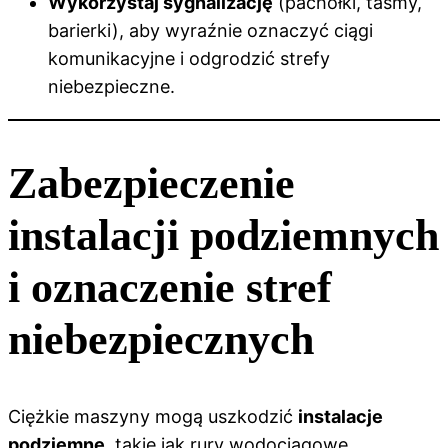
Wykorzystaj sygnalizację
(pachołki, taśmy,
barierki), aby wyraźnie oznaczyć ciągi
komunikacyjne i odgrodzić strefy
niebezpieczne.
Zabezpieczenie
instalacji podziemnych
i oznaczenie stref
niebezpiecznych
Ciężkie maszyny mogą uszkodzić
instalacje
podziemne
, takie jak rury wodociągowe,